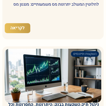
לחלוטין המשלב יתרונות מס משמעותיים: מנגנון מס
לקריאה
השקעות ופיננסים
ניהול תיק השקעות בבנק: היתרונות, החסרונות וכל