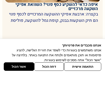
איפה כדאי להשקיע כסף פנוי? השוואת אפיקי
השקעה מרכזיים
בקצרה: ארבעת אפיקי ההשקעה המרכזיים לכסף פנוי
הם תיק השקעות בבנק, קופת גמל להשקעה, פוליסת
אנחנו מכבדים את פרטיותך
לקריאה
אנחנו משתמשים בעוגיות כדי לשפר את חוויית הגלישה, להציג
פרסומות או תוכן מותאמים ולנתח את התנועה באתר. בלחיצה על
"אשר הכול" אתה מסכים לשימוש בעוגיות.
התאמה אישית
דחה הכול
אשר הכול
כתבו לנו
דברו איתנו
השקעות ופיננסים