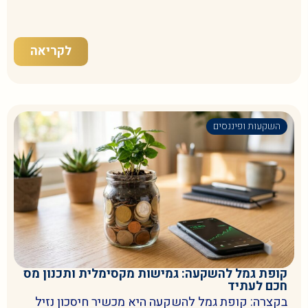
לקריאה
השקעות ופיננסים
קופת גמל להשקעה: גמישות מקסימלית ותכנון מס
חכם לעתיד
בקצרה: קופת גמל להשקעה היא מכשיר חיסכון נזיל