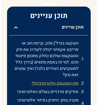
תוכן עניינים
תוכן עניינים
השקעה בנדל"ן מניב, קרנות חוב או
פרייבט אקוויטי יכולה לשדרג את תיק
ההשקעות שלכם כחלק מתכנון פיננסי
חכם. למי זה באמת מתאים (בדרך כלל
למשקיעים כשירים בלבד) ואיך עושים
זאת נכון?
מהן השקעות אלטרנטיביות?
אפיקים מרכזיים בעולם האלטרנטיבי
מקרה בוחן: היתרון בפיזור אלטרנטיבי