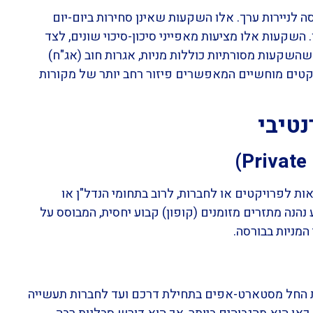
ההגדרה הפשוטה ביותר היא: כל השקעה שאינה נסחרת
ואינן מושפעות באופן ישיר מהתנודתיות היומית של שוק
דרישה לאופק השקעה ארוך יותר ונזילות מוגבלת. ⏳
ומזומן, העולם האלטרנטיבי פותח דלת לנכסים ריאליי
אפיקי
במודל זה, אתם למעשה נכנסים לנעלי "הבנק". השק
התשתיות, כנגד בטוחות חזקות ומנגנוני החזר ברורים. ה
הריבית שמשלם ה
השקעה בחברות פרטיות בשלבי צמיחה שונים. מדובר בח