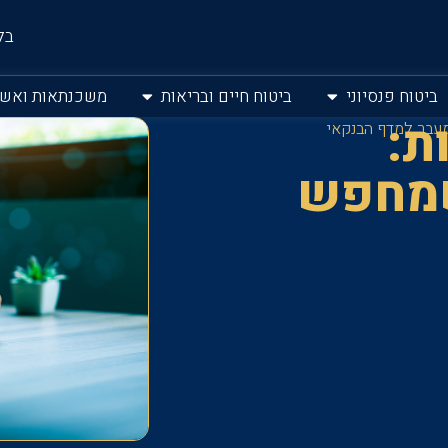
בל
ביטוח פנסיוני
ביטוח חיים ובריאות
משכנתאות ואשר
ת:
מעבר למדף הבנקאי
שמחפש