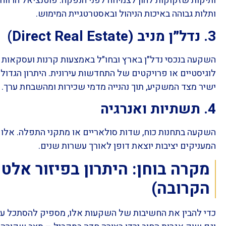
ותיקות שזקוקות להון לצמיחה לפני הנפקה. פוטנציאל הרווח 
ותלות גבוהה באיכות הניהול ובאסטרטגיית המימוש.
3. נדל״ן מניב (Direct Real Estate)
השקעה בנכסי נדל״ן בארץ ובחו״ל באמצעות קרנות ועסקאות מאו
לוגיסטיים או פרויקטים של התחדשות עירונית. היתרון הגדול 
ישיר מצד המשקיע, תוך נהנייה מדמי שכירות ומהשבחת ערך.
4. תשתיות ואנרגיה
השקעה בתחנות כוח, שדות סולאריים או מתקני התפלה. אלו נכ
המעניקים יציבות יוצאת דופן לאורך עשרות שנים.
מקרה בוחן: היתרון בפיזור אלט
הקרובה)