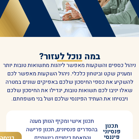
במה נוכל לעזור?
ול כספים והשקעות מאפשר ליהנות מתשואות טובות יותר
עניק שקט וביטחון כלכלי. ניהול השקעות מאפשר לכם
שקיע את כספי החיסכון שלכם באפיקים שונים במטרה
לו יניבו לכם תשואות טובות, יגדילו את החיסכון שלכם
ויבטיחו את העתיד הפיננסי שלכם ושל בני משפחתם.
תכנון אישי ומקיף הנותן מענה
תכנון
בהסדרים פנסיונים, תכנון פרישה
פנסיוני
פיננסי
והתאמת כיסויים ביטוחיים.
כניסה