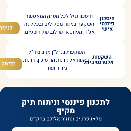
חיסכון נזיל לכל מטרה המאפשר
חיסכון
פיננסי
השקעה במגוון מסלולים ובכלל זה
כניסה
אישי
אג"ח, מניות, או שילוב של השניים.
השקעות בנדל"ן מניב בחו"ל,
השקעות
באשראי, קרנות הון סיכון, קרנות
אלטרנטיביות
כניסה
גידור ועוד.
לתכנון פיננסי וניתוח תיק
מקיף
מלאו פרטים ונחזור אליכם בהקדם