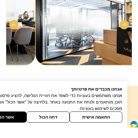
אנחנו מכבדים את פרטיותך
אנחנו משתמשים בעוגיות כדי לשפר את חוויית הגלישה, להציג פרסומות או
עובדים עם מיטב החברות
תוכן מותאמים ולנתח את התנועה באתר. בלחיצה על "אשר הכול" אתה
מסכים לשימוש בעוגיות.
התאמה אישית
דחה הכול
אשר הכול
כתבו לנו
דברו איתנו