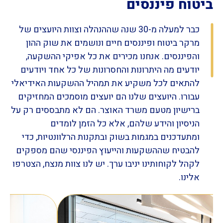
טוח פיננסים
כבר למעלה מ-30 שנה שההנהלה וצוות היועצים של
מרקר ביטוח ופיננסים חיים ונושמים את שוק ההון
והפיננסים. אנחנו מכירים את כל אפיקי ההשקעה,
יודעים מה היתרונות והחסרונות של כל אחד ויודעים
להתאים לכל משקיע את תמהיל ההשקעות האידיאלי
עבורו. היועצים שלנו הם יועצים מוסמכים המחזיקים
ברישיון מטעם משרד האוצר. הם לא מתבססים רק על
הניסיון והידע שלהם, אלא כל הזמן לומדים
ומתעדכנים במגמות בשוק ובתקנות הרלוונטיות, כדי
להבטיח שההשקעות והייעוץ הפיננסי שהם מספקים
לקהל לקוחותינו יניבו ערך. יש לנו צוות מנצח, הצטרפו
אלינו.