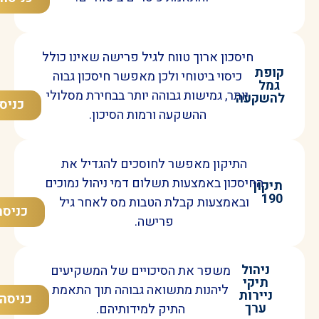
חיסכון ארוך טווח לגיל פרישה שאינו כולל
קופת
כיסוי ביטוחי ולכן מאפשר חיסכון גבוה
גמל
יותר, גמישות גבוהה יותר בבחירת מסלולי
להשקעה
כניסה
ההשקעה ורמות הסיכון.
התיקון מאפשר לחוסכים להגדיל את
החיסכון באמצעות תשלום דמי ניהול נמוכים
תיקון
190
ובאמצעות קבלת הטבות מס לאחר גיל
כניסה
פרישה.
ניהול
משפר את הסיכויים של המשקיעים
תיקי
ליהנות מתשואה גבוהה תוך התאמת
ניירות
כניסה
ערך
התיק למידותיהם.